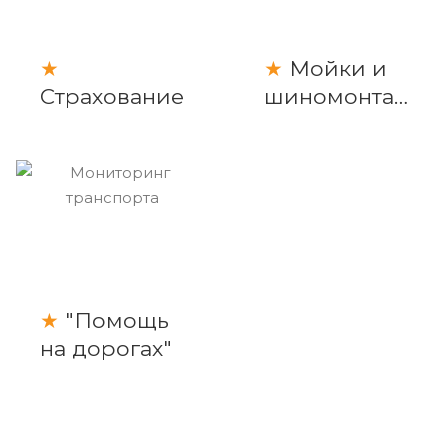
★
★
Мойки и
Страхование
шиномонтаж
★
"Помощь
на дорогах"