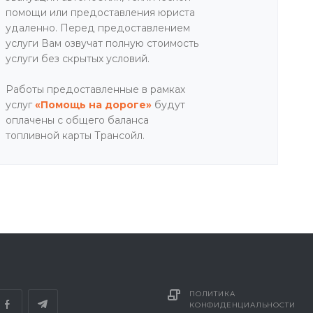
помощи или предоставления юриста
удаленно. Перед предоставлением
услуги Вам озвучат полную стоимость
услуги без скрытых условий.
Работы предоставленные в рамках
услуг
«Помощь на дороге»
будут
оплачены с общего баланса
топливной карты Трансойл.
ПОЛИТИКА
КОНФИДЕНЦИАЛЬНОСТИ