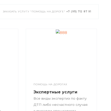
ЗАКАЗАТЬ УСЛУГУ "ПОМОЩЬ НА ДОРОГЕ"
+7 (911) 712 87 91
ПОМОЩЬ НА ДОРОГАХ
Экспертные услуги
Все виды экспертиз по факту
ДТП либо несчастного случая
х
с выездом специалиста.