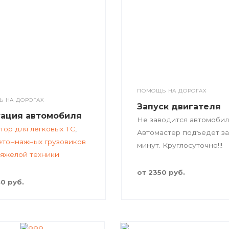
ПОМОЩЬ НА ДОРОГАХ
 НА ДОРОГАХ
Запуск двигателя
уация автомобиля
Не заводится автомобил
тор для легковых ТС
,
Автомастер подъедет за
етоннажных грузовиков
минут. Круглосуточно!!!
тяжелой техники
от 2350 руб.
0 руб.