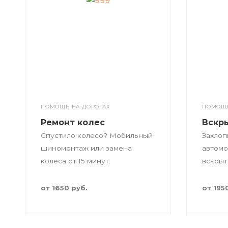
ПОМОЩЬ НА ДОРОГАХ
ПОМОЩЬ
Ремонт колес
Вскр
Спустило колесо? Мобильный
Захлоп
шиномонтаж или замена
автомо
колеса от 15 минут.
вскрыт
багажн
от 1650 руб.
от 195