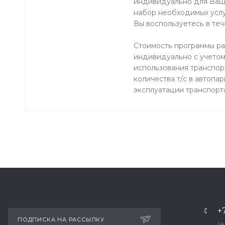
индивидуально для Ваш
набор необходимых услу
Вы воспользуетесь в теч
Стоимость программы ра
индивидуально с учето
использования транспорт
количества т/с в автопар
эксплуатации транспорт
+
ПОДПИСКА НА РАССЫЛКУ
ЗА