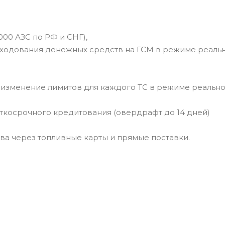
00 АЗС по РФ и СНГ),
сходования денежных средств на ГСМ в режиме реаль
и изменение лимитов для каждого ТС в режиме реальн
косрочного кредитования (овердрафт до 14 дней)
а через топливные карты и прямые поставки.