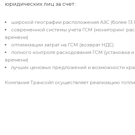
юридических лиц за счет :
широкой географии расположения АЗС (более 13 0
современной системы учета ГСМ (мониторинг ра
времени)
оптимизации затрат на ГСМ (возврат НДС)
полного контроля расходования ГСМ (установка 
времени)
лучших ценовых предложений и возможности крат
Компания Трансойл осуществляет реализацию топлив