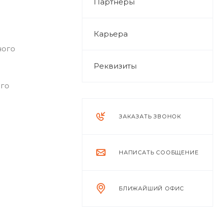
Партнеры
Карьера
ного
Реквизиты
ого
ЗАКАЗАТЬ ЗВОНОК
НАПИСАТЬ СООБЩЕНИЕ
БЛИЖАЙШИЙ ОФИС