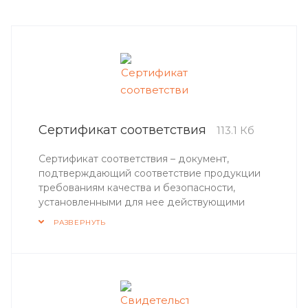
Сертификат соответствия
113.1 Кб
Сертификат соответствия – документ,
подтверждающий соответствие продукции
требованиям качества и безопасности,
установленными для нее действующими
стандартами и правилами (ГОСТ, ГОСТ Р,
РАЗВЕРНУТЬ
ГОСТ Р МЭК, ТУ, Технический регламент и
пр.).