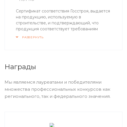
Сертификат соответствия Госстроя, выдается
на продукцию, используемую в
строительстве, и подтверждающий, что
продукция соответствует требованиям
основных нормативно-технических
РАЗВЕРНУТЬ
документов, установленных для данной
продукции при сертификации продукции в
строительстве.
Награды
Мы являемся лауреатами и победителями
множества профессиональных конкурсов как
регионального, так и федерального значения.