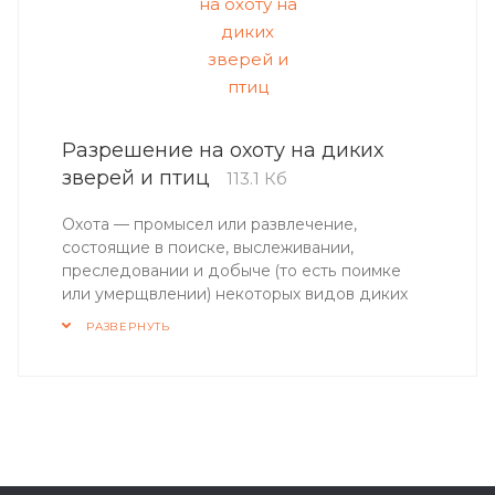
Разрешение на охоту на диких
зверей и птиц
113.1 Кб
Охота — промысел или развлечение,
состоящие в поиске, выслеживании,
преследовании и добыче (то есть поимке
или умерщвлении) некоторых видов диких
животных.
РАЗВЕРНУТЬ