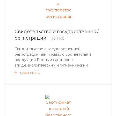
Свидетельство о государственной
регистрации
113.1 Кб
Свидетельство о государственной
регистрации или письмо о соответствии
продукции Единым санитарно-
эпидемиологическим и гигиеническим
требованиям – документ, подтверждающий,
РАЗВЕРНУТЬ
что продукция соответствуют установленным
Единым гигиеническим нормам.